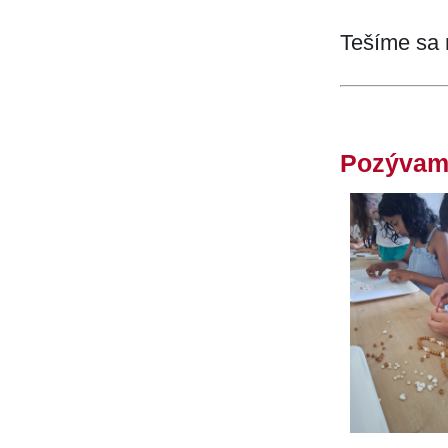
Tešíme sa n
Pozývame