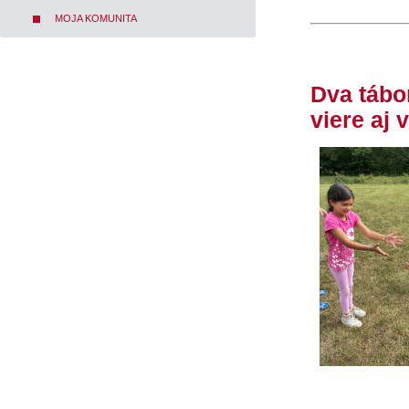
MOJA KOMUNITA
Dva tábo
viere aj