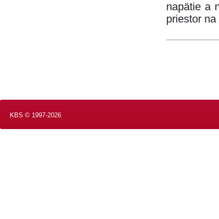
napätie a 
priestor n
KBS © 1997-2026